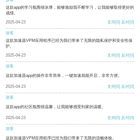
这款app的学习氛围很浓厚，能够激励我不断学习，让我能够取得更好的
成绩。
2025-04-23
支持
[0]
反对
[0]
游客
这款加速器VPM应用程序已经为我们带来了无限的隐私保护和安全性保
护。
2025-04-23
支持
[0]
反对
[0]
游客
这款加速器app的操作非常简单，一键加速就能开启，非常方便。
2025-04-23
支持
[0]
反对
[0]
游客
这款app的社区氛围很温馨，让我能够感受到家的温暖。
2025-04-23
支持
[0]
反对
[0]
游客
这款加速器VPM应用程序已经为我们带来了无限的流畅体验。