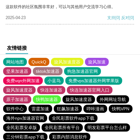
这款软件的社区氛围非常好，可以与其他用户交流学习心得。
2025-04-23
支持
[0]
反对
[0]
友情链接
网站地图
QuickQ
旋风加速度器
旋风加速
坚果加速器
tiktok加速器
狗急加速器官网
免费vqn外网加速
小蓝鸟
免费vps加速器外网苹果版
旋风加速度器
快连加速器
快连加速器官网入口
原子加速器
快鸭加速器
旋风加速度器
外网网址导航
软件中心
雷霆加速
狂飙加速器
哔咔漫画
快鸭VPN
海外npv加速器官网
全民彩票软件app下载
全民彩票安卓版
全民彩票所有平台
明发彩票平台怎么样
三分钟彩票app下载
彩票内部消息软件