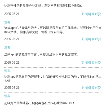
这款软件的售后服务非常好，遇到问题都能得到及时解决。
2025-03-21
支持
[0]
反对
[0]
游客
这款app的功能非常强大，可以满足我所有的工作需求。我可以使用它来
编辑文档、制作演示文稿、管理日程安排等。
2025-03-21
支持
[0]
反对
[0]
游客
这款app的功能非常丰富，可以满足我不同的社交需求。
2025-03-21
支持
[0]
反对
[0]
游客
这款app是我旅行的好帮手，让我能够轻松找到目的地，了解当地的风土
人情。
2025-03-21
支持
[0]
反对
[0]
游客
超级好用的加速器，妈妈再也不用担心我的学习啦！