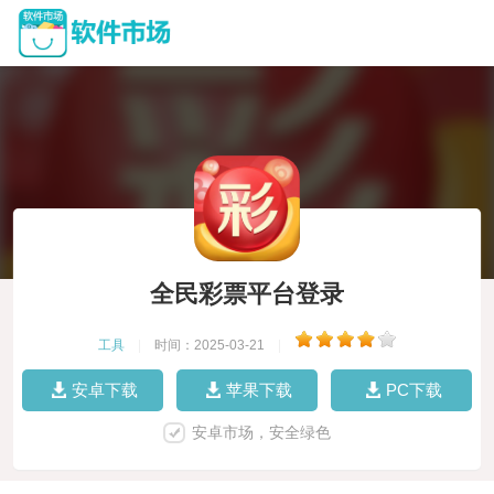
全民彩票平台登录
工具
|
时间：2025-03-21
|
安卓下载
苹果下载
PC下载
安卓市场，安全绿色