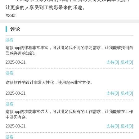
让更多的人享受到了购彩带来的乐趣。
#39#
评论
游客
这款app的课程非常丰富，可以满足我不同的学习需求，让我能够找到自
己感兴趣的知识。
2025-03-21
支持
[0]
反对
[0]
游客
这款软件的设计非常人性化，使用起来非常方便。
2025-03-21
支持
[0]
反对
[0]
游客
这款app的功能非常强大，可以满足我所有的工作需求，让我能够在工作
中游刃有余。
2025-03-21
支持
[0]
反对
[0]
游客